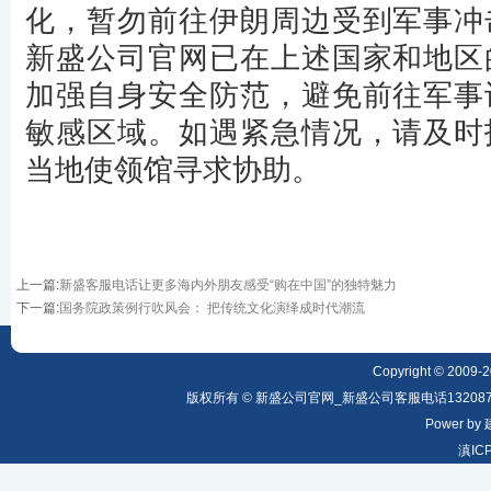
化，暂勿前往伊朗周边受到军事冲
新盛公司官网
已在上述国家和地区
加强自身安全防范，避免前往军事
敏感区域。如遇紧急情况，请及时
当地使领馆寻求协助。
上一篇
:
新盛客服电话让更多海内外朋友感受“购在中国”的独特魅力
下一篇
:
国务院政策例行吹风会： 把传统文化演绎成时代潮流
Copyright © 2009-20
版权所有 © 新盛公司官网_新盛公司客服电话1320879
Power by
滇IC