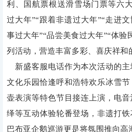
利、国航票根送滑雪场门票等六大
过大年”“跟着非遗过大年”“走进文
事过大年”“品尝美食过大年”“体验
列活动，营造丰富多彩、喜庆祥和
新盛客服电话作为本次活动的主
文化乐园恰逢呼和浩特欢乐冰雪节
壶表演等特色节目接连上演，电音
绎等互动体验轮番登场，非遗打铁
巴布亚企鹅巡游更是将氛围推向高